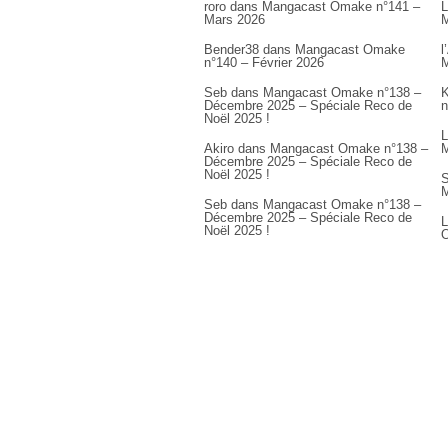
roro
dans
Mangacast Omake n°141 –
L
Mars 2026
M
Bender38
dans
Mangacast Omake
l
n°140 – Février 2026
M
Seb
dans
Mangacast Omake n°138 –
K
Décembre 2025 – Spéciale Reco de
n
Noël 2025 !
L
Akiro
dans
Mangacast Omake n°138 –
M
Décembre 2025 – Spéciale Reco de
Noël 2025 !
S
M
Seb
dans
Mangacast Omake n°138 –
Décembre 2025 – Spéciale Reco de
L
Noël 2025 !