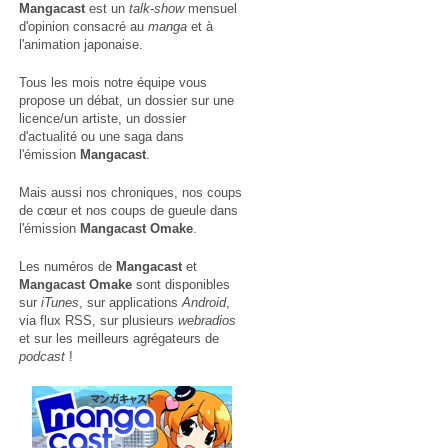
Mangacast
est un
talk-show
mensuel
d'opinion consacré au
manga
et à
l'animation japonaise.
Tous les mois notre équipe vous
propose un débat, un dossier sur une
licence/un artiste, un dossier
d'actualité ou une saga dans
l'émission
Mangacast
.
Mais aussi nos chroniques, nos coups
de cœur et nos coups de gueule dans
l'émission
Mangacast Omake
.
Les numéros de
Mangacast
et
Mangacast Omake
sont disponibles
sur
iTunes
, sur applications
Android
,
via
flux RSS
, sur plusieurs
webradios
et sur les meilleurs agrégateurs de
podcast
!