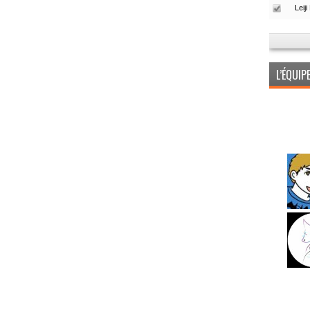
L’ÉQUI