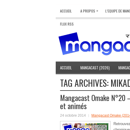
»
ACCUEIL
A PROPOS
L’EQUIPE DE MA
FLUX RSS
ACCUEIL
MANGACAST (2026)
MANGAC
TAG ARCHIVES:
MIKA
Mangacast Omake N°20 – 
et animés
24 octobre 2014
Mangacast Omake (201
Retrouv
chroniqu