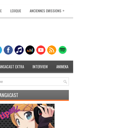
»
TE
LEXIQUE
ANCIENNES EMISSIONS
ANGACAST EXTRA
INTERVIEW
ANIMEKA
MANGACAST