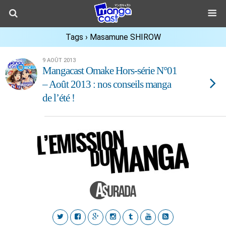
Tags › Masamune SHIROW
9 AOÛT 2013
Mangacast Omake Hors-série N°01
– Août 2013 : nos conseils manga
de l’été !