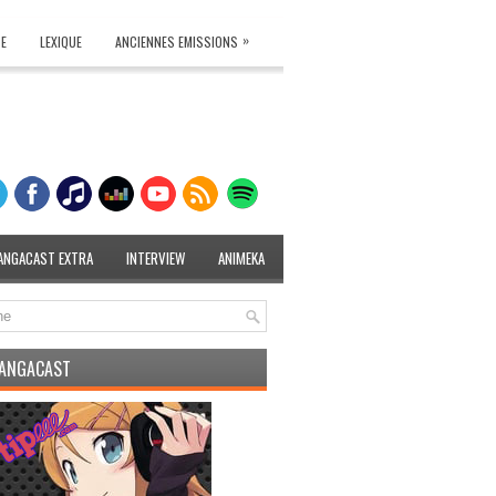
»
TE
LEXIQUE
ANCIENNES EMISSIONS
ANGACAST EXTRA
INTERVIEW
ANIMEKA
MANGACAST