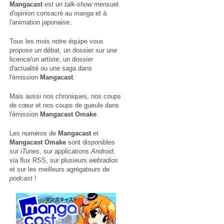
Mangacast
est un
talk-show
mensuel
d'opinion consacré au
manga
et à
l'animation japonaise.
Tous les mois notre équipe vous
propose un débat, un dossier sur une
licence/un artiste, un dossier
d'actualité ou une saga dans
l'émission
Mangacast
.
Mais aussi nos chroniques, nos coups
de cœur et nos coups de gueule dans
l'émission
Mangacast Omake
.
Les numéros de
Mangacast
et
Mangacast Omake
sont disponibles
sur
iTunes
, sur applications
Android
,
via
flux RSS
, sur plusieurs
webradios
et sur les meilleurs agrégateurs de
podcast
!