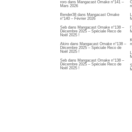
roro
dans
Mangacast Omake n°141 –
G
Mars 2026
n
Bender38
dans
Mangacast Omake
L
n°140 – Février 2026
M
Seb
dans
Mangacast Omake n°138 –
l
Décembre 2025 – Spéciale Reco de
M
Noël 2025 !
K
Akiro
dans
Mangacast Omake n°138 –
n
Décembre 2025 – Spéciale Reco de
Noël 2025 !
L
M
Seb
dans
Mangacast Omake n°138 –
Décembre 2025 – Spéciale Reco de
S
Noël 2025 !
M