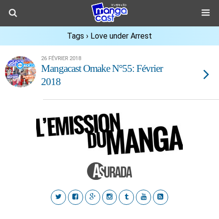
Tags › Love under Arrest
26 FÉVRIER 2018
Mangacast Omake N°55: Février
2018