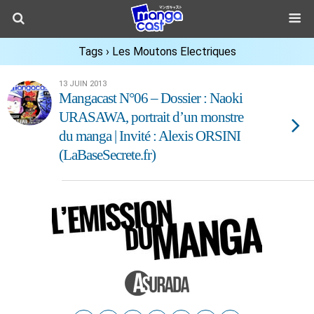
Tags › Les Moutons Electriques
13 JUIN 2013
Mangacast N°06 – Dossier : Naoki
URASAWA, portrait d’un monstre
du manga | Invité : Alexis ORSINI
(LaBaseSecrete.fr)