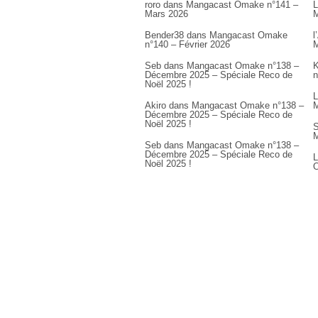
roro
dans
Mangacast Omake n°141 –
L
Mars 2026
M
Bender38
dans
Mangacast Omake
l
n°140 – Février 2026
M
Seb
dans
Mangacast Omake n°138 –
K
Décembre 2025 – Spéciale Reco de
n
Noël 2025 !
L
Akiro
dans
Mangacast Omake n°138 –
M
Décembre 2025 – Spéciale Reco de
Noël 2025 !
S
M
Seb
dans
Mangacast Omake n°138 –
Décembre 2025 – Spéciale Reco de
L
Noël 2025 !