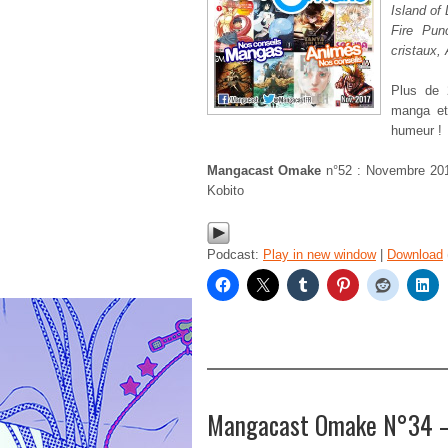
Island of
Fire Pun
cristaux,
Plus de 
manga et
humeur !
Mangacast Omake
n°52 : Novembre 20
Kobito
Podcast:
Play in new window
|
Download
Mangacast Omake N°34 –