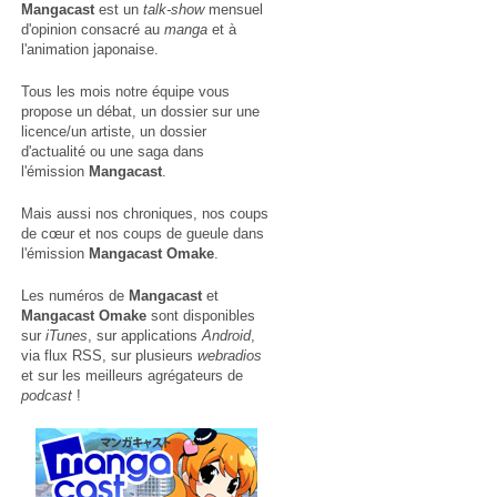
Mangacast
est un
talk-show
mensuel
d'opinion consacré au
manga
et à
l'animation japonaise.
Tous les mois notre équipe vous
propose un débat, un dossier sur une
licence/un artiste, un dossier
d'actualité ou une saga dans
l'émission
Mangacast
.
Mais aussi nos chroniques, nos coups
de cœur et nos coups de gueule dans
l'émission
Mangacast Omake
.
Les numéros de
Mangacast
et
Mangacast Omake
sont disponibles
sur
iTunes
, sur applications
Android
,
via
flux RSS
, sur plusieurs
webradios
et sur les meilleurs agrégateurs de
podcast
!