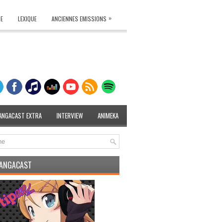
»
TE
LEXIQUE
ANCIENNES EMISSIONS
ANGACAST EXTRA
INTERVIEW
ANIMEKA
MANGACAST