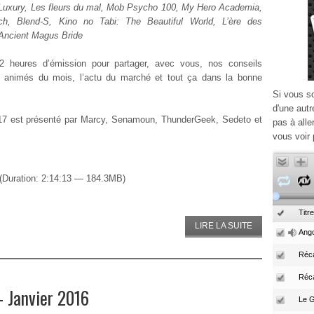
 Luxury, Les fleurs du mal, Mob Psycho 100, My Hero Academia,
ch, Blend-S, Kino no Tabi: The Beautiful World, L’ère des
 Ancient Magus Bride
2 heures d’émission pour partager, avec vous, nos conseils
 animés du mois, l’actu du marché et tout ça dans la bonne
Si vous s
d'une autr
17 est présenté par Marcy, Senamoun, ThunderGeek, Sedeto et
pas à alle
vous voir 
(Duration: 2:14:13 — 184.3MB)
Titre
LIRE LA SUITE
Ango
Réca
Réc
 Janvier 2016