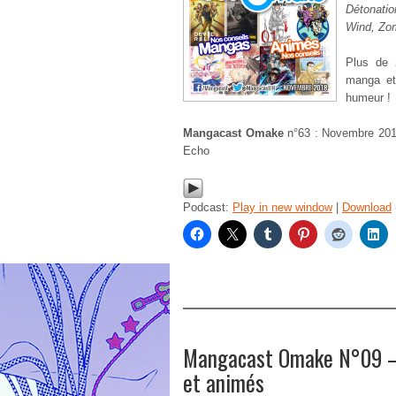
Détonatio
Wind, Zom
Plus de 
manga et
humeur !
Mangacast Omake
n°63 : Novembre 201
Echo
Podcast:
Play in new window
|
Download
Mangacast Omake N°09 – 
et animés