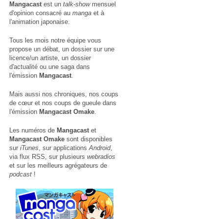
Mangacast
est un
talk-show
mensuel
d'opinion consacré au
manga
et à
l'animation japonaise.
Tous les mois notre équipe vous
propose un débat, un dossier sur une
licence/un artiste, un dossier
d'actualité ou une saga dans
l'émission
Mangacast
.
Mais aussi nos chroniques, nos coups
de cœur et nos coups de gueule dans
l'émission
Mangacast Omake
.
Les numéros de
Mangacast
et
Mangacast Omake
sont disponibles
sur
iTunes
, sur applications
Android
,
via
flux RSS
, sur plusieurs
webradios
et sur les meilleurs agrégateurs de
podcast
!