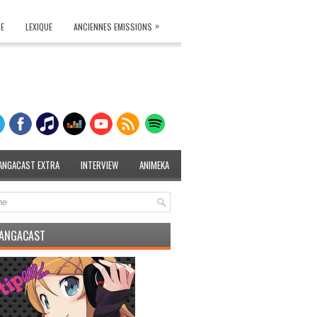
»
TE
LEXIQUE
ANCIENNES EMISSIONS
ANGACAST EXTRA
INTERVIEW
ANIMEKA
MANGACAST