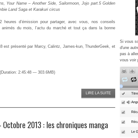
ns, Your Name – Another Side, Sailormoon, Jojo part.5 Golden
bie Land Saga et Karakuri circus
2 heures d’émission pour partager, avec vous, nos conseils
 animés du mois, l’actu du marché et tout ça dans la bonne
Si vous s
8 est présenté par Marcy, Calintz, James-kun, ThunderGeek, et
d'une autr
pas à alle
vous voir 
(Duration: 2:45:48 — 303.6MB)
LIRE LA SUITE
Titre
Ango
Réca
Octobre 2013 : les chroniques manga
Réc