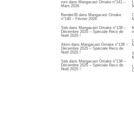
roro
dans
Mangacast Omake n°141 –
L
Mars 2026
M
Bender38
dans
Mangacast Omake
l
n°140 – Février 2026
M
Seb
dans
Mangacast Omake n°138 –
K
Décembre 2025 – Spéciale Reco de
n
Noël 2025 !
L
Akiro
dans
Mangacast Omake n°138 –
M
Décembre 2025 – Spéciale Reco de
Noël 2025 !
S
M
Seb
dans
Mangacast Omake n°138 –
Décembre 2025 – Spéciale Reco de
L
Noël 2025 !