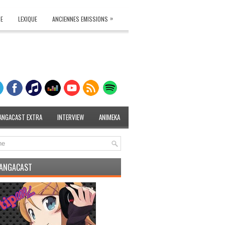
»
TE
LEXIQUE
ANCIENNES EMISSIONS
ANGACAST EXTRA
INTERVIEW
ANIMEKA
MANGACAST