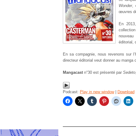
Wonder
,
œuvres d
En 2013
collecti
nouveau 
éditorial
En sa compagnie, nous revenons sur l’hi
directeur éditorial veut donner au manga
Mangacast
n°30 est présenté par
Sedeto
Podcast:
Play in new window
|
Download