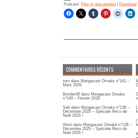
Podcast:
Play in new window
|
Download
COMMENTAIRES RÉCENTS
roro
dans
Mangacast Omake n°141 –
M
Mars 2026
Bender38
dans
Mangacast Omake
G
n°140 – Février 2026
n
Seb
dans
Mangacast Omake n°138 –
L
Décembre 2025 – Spéciale Reco de
M
Noël 2025 !
l
Akiro
dans
Mangacast Omake n°138 –
M
Décembre 2025 – Spéciale Reco de
Noël 2025 !
K
n