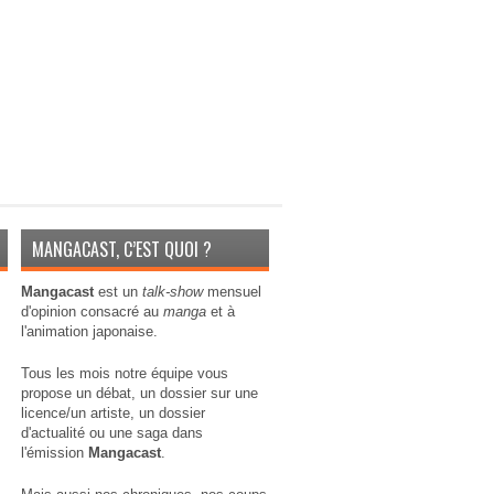
MANGACAST, C’EST QUOI ?
Mangacast
est un
talk-show
mensuel
d'opinion consacré au
manga
et à
l'animation japonaise.
Tous les mois notre équipe vous
propose un débat, un dossier sur une
licence/un artiste, un dossier
d'actualité ou une saga dans
l'émission
Mangacast
.