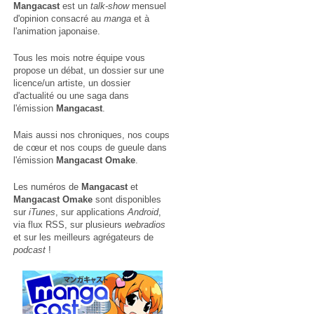
Mangacast
est un
talk-show
mensuel
d'opinion consacré au
manga
et à
l'animation japonaise.
Tous les mois notre équipe vous
propose un débat, un dossier sur une
licence/un artiste, un dossier
d'actualité ou une saga dans
l'émission
Mangacast
.
Mais aussi nos chroniques, nos coups
de cœur et nos coups de gueule dans
l'émission
Mangacast Omake
.
Les numéros de
Mangacast
et
Mangacast Omake
sont disponibles
sur
iTunes
, sur applications
Android
,
via
flux RSS
, sur plusieurs
webradios
et sur les meilleurs agrégateurs de
podcast
!