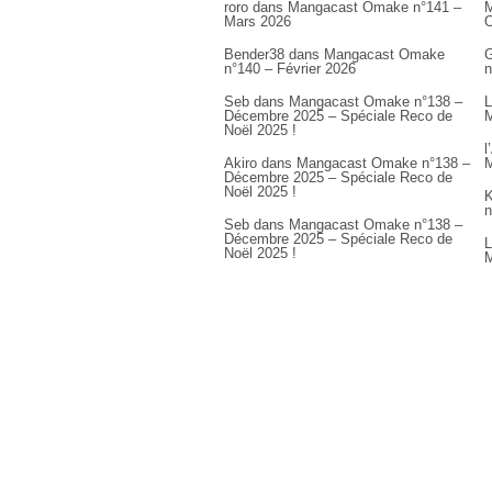
roro
dans
Mangacast Omake n°141 –
M
Mars 2026
Bender38
dans
Mangacast Omake
G
n°140 – Février 2026
n
Seb
dans
Mangacast Omake n°138 –
L
Décembre 2025 – Spéciale Reco de
M
Noël 2025 !
l
Akiro
dans
Mangacast Omake n°138 –
M
Décembre 2025 – Spéciale Reco de
Noël 2025 !
K
n
Seb
dans
Mangacast Omake n°138 –
Décembre 2025 – Spéciale Reco de
L
Noël 2025 !
M