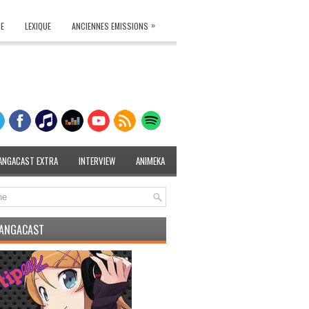
»
TE
LEXIQUE
ANCIENNES EMISSIONS
ANGACAST EXTRA
INTERVIEW
ANIMEKA
MANGACAST