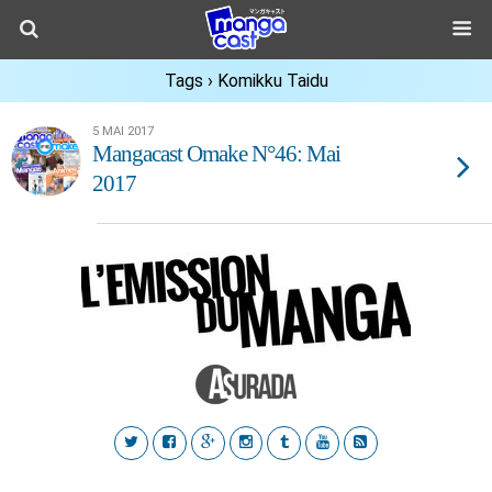
Tags › Komikku Taidu
5 MAI 2017
Mangacast Omake N°46: Mai
2017