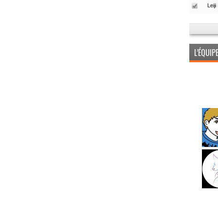
L’ÉQUI