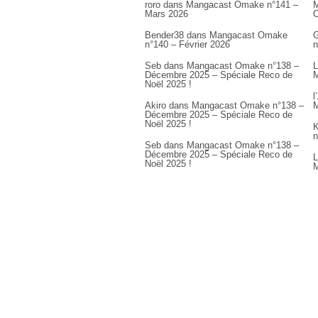
roro
dans
Mangacast Omake n°141 –
M
Mars 2026
Bender38
dans
Mangacast Omake
G
n°140 – Février 2026
n
Seb
dans
Mangacast Omake n°138 –
L
Décembre 2025 – Spéciale Reco de
M
Noël 2025 !
l
Akiro
dans
Mangacast Omake n°138 –
M
Décembre 2025 – Spéciale Reco de
Noël 2025 !
K
n
Seb
dans
Mangacast Omake n°138 –
Décembre 2025 – Spéciale Reco de
L
Noël 2025 !
M