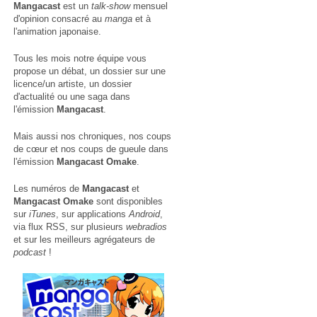
Mangacast
est un
talk-show
mensuel
d'opinion consacré au
manga
et à
l'animation japonaise.
Tous les mois notre équipe vous
propose un débat, un dossier sur une
licence/un artiste, un dossier
d'actualité ou une saga dans
l'émission
Mangacast
.
Mais aussi nos chroniques, nos coups
de cœur et nos coups de gueule dans
l'émission
Mangacast Omake
.
Les numéros de
Mangacast
et
Mangacast Omake
sont disponibles
sur
iTunes
, sur applications
Android
,
via
flux RSS
, sur plusieurs
webradios
et sur les meilleurs agrégateurs de
podcast
!