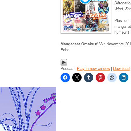
Détonatio
Wind, Zom
Plus de 
manga et
humeur !
Mangacast Omake
n°63 : Novembre 201
Echo
Podcast:
Play in new window
|
Download