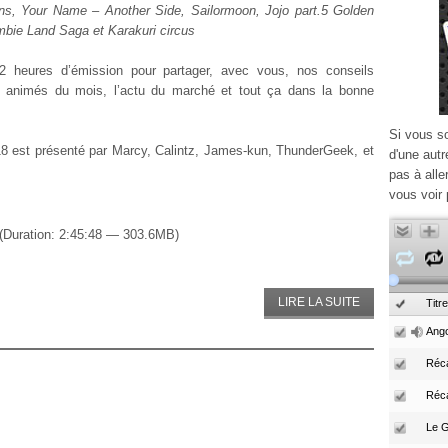
ns, Your Name – Another Side, Sailormoon, Jojo part.5 Golden
bie Land Saga et Karakuri circus
2 heures d’émission pour partager, avec vous, nos conseils
 animés du mois, l’actu du marché et tout ça dans la bonne
Si vous s
8 est présenté par Marcy, Calintz, James-kun, ThunderGeek, et
d'une autr
pas à alle
vous voir 
(Duration: 2:45:48 — 303.6MB)
LIRE LA SUITE
Titre
Ango
Réca
Réc