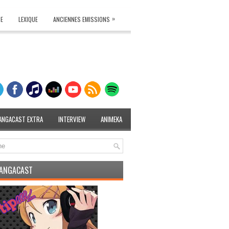
»
TE
LEXIQUE
ANCIENNES EMISSIONS
ANGACAST EXTRA
INTERVIEW
ANIMEKA
MANGACAST