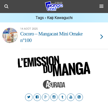
Tags › Kaiji Kawaguchi
14 AOÛT 2025
Cocoro – Mangacast Mini Omake
n°100