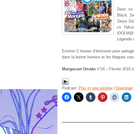
Dans ce 
Black, S
Seiya Sai
vs Yakuz
IDOLM@ST
Légende 
Environ 2 heures d’émission pour partag
dans la bonne humeur et les blagues vas
Mangacast Omake
n°24 – Février 2015 
Podcast:
Play in new window
|
Download