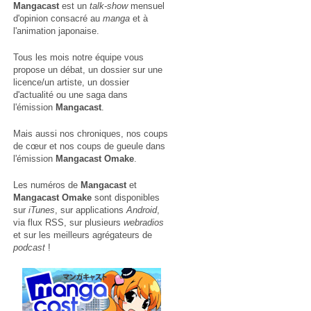
Mangacast
est un
talk-show
mensuel
d'opinion consacré au
manga
et à
l'animation japonaise.
Tous les mois notre équipe vous
propose un débat, un dossier sur une
licence/un artiste, un dossier
d'actualité ou une saga dans
l'émission
Mangacast
.
Mais aussi nos chroniques, nos coups
de cœur et nos coups de gueule dans
l'émission
Mangacast Omake
.
Les numéros de
Mangacast
et
Mangacast Omake
sont disponibles
sur
iTunes
, sur applications
Android
,
via
flux RSS
, sur plusieurs
webradios
et sur les meilleurs agrégateurs de
podcast
!