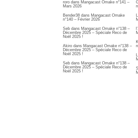
roro
dans
Mangacast Omake n°141 –
G
Mars 2026
n
Bender38
dans
Mangacast Omake
L
n°140 – Février 2026
M
Seb
dans
Mangacast Omake n°138 –
l
Décembre 2025 – Spéciale Reco de
M
Noël 2025 !
K
Akiro
dans
Mangacast Omake n°138 –
n
Décembre 2025 – Spéciale Reco de
Noël 2025 !
L
M
Seb
dans
Mangacast Omake n°138 –
Décembre 2025 – Spéciale Reco de
S
Noël 2025 !
M