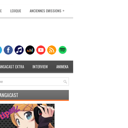
»
TE
LEXIQUE
ANCIENNES EMISSIONS
ANGACAST EXTRA
INTERVIEW
ANIMEKA
MANGACAST