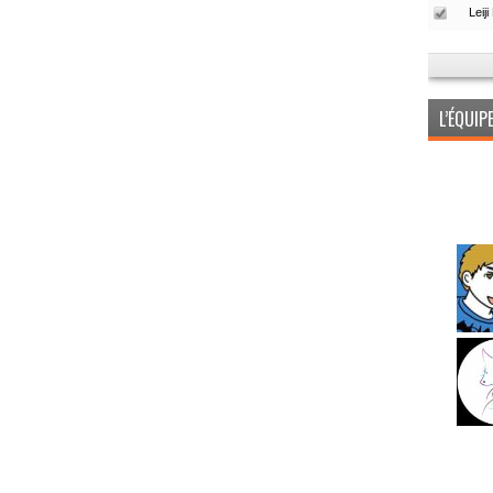
L’ÉQUI