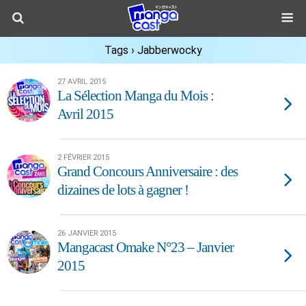
Tags › Jabberwocky
27 AVRIL 2015
La Sélection Manga du Mois :
Avril 2015
2 FÉVRIER 2015
Grand Concours Anniversaire : des
dizaines de lots à gagner !
26 JANVIER 2015
Mangacast Omake N°23 – Janvier
2015