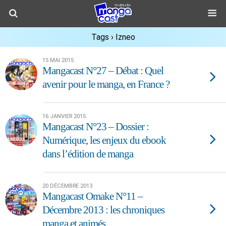
Tags › Izneo
15 MAI 2015
Mangacast N°27 – Débat : Quel
avenir pour le manga, en France ?
16 JANVIER 2015
Mangacast N°23 – Dossier :
Numérique, les enjeux du ebook
dans l’édition de manga
20 DÉCEMBRE 2013
Mangacast Omake N°11 –
Décembre 2013 : les chroniques
manga et animés