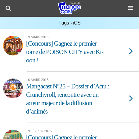
Tags › iOS
19 MARS 2015
[Concours] Gagnez le premier
tome de POISON CITY avec Ki-
oon !
16 MARS 2015
Mangacast N°25 – Dossier d’Actu :
Crunchyroll, rencontre avec un
acteur majeur de la diffusion
d’animés
19 FÉVRIER 2015
[Concours] Gagnez le premier