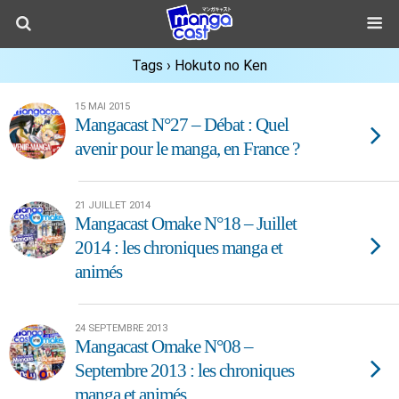
Tags › Hokuto no Ken
15 MAI 2015
Mangacast N°27 – Débat : Quel
avenir pour le manga, en France ?
21 JUILLET 2014
Mangacast Omake N°18 – Juillet
2014 : les chroniques manga et
animés
24 SEPTEMBRE 2013
Mangacast Omake N°08 –
Septembre 2013 : les chroniques
manga et animés