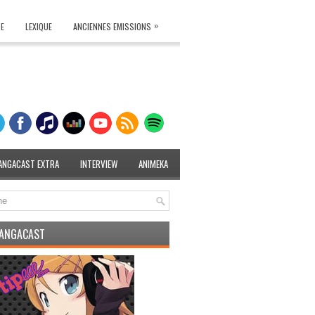
»
TE
LEXIQUE
ANCIENNES EMISSIONS
ANGACAST EXTRA
INTERVIEW
ANIMEKA
MANGACAST