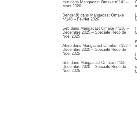
roro
dans
Mangacast Omake n°141 –
G
Mars 2026
n
Bender38
dans
Mangacast Omake
L
n°140 – Février 2026
M
Seb
dans
Mangacast Omake n°138 –
l
Décembre 2025 – Spéciale Reco de
M
Noël 2025 !
K
Akiro
dans
Mangacast Omake n°138 –
n
Décembre 2025 – Spéciale Reco de
Noël 2025 !
L
M
Seb
dans
Mangacast Omake n°138 –
Décembre 2025 – Spéciale Reco de
S
Noël 2025 !
M