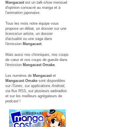
Mangacast
est un
talk-show
mensuel
d'opinion consacré au
manga
et à
l'animation japonaise.
Tous les mois notre équipe vous
propose un débat, un dossier sur une
licence/un artiste, un dossier
d'actualité ou une saga dans
l'émission
Mangacast
.
Mais aussi nos chroniques, nos coups
de cœur et nos coups de gueule dans
l'émission
Mangacast Omake
.
Les numéros de
Mangacast
et
Mangacast Omake
sont disponibles
sur
iTunes
, sur applications
Android
,
via
flux RSS
, sur plusieurs
webradios
et sur les meilleurs agrégateurs de
podcast
!