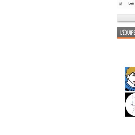
L’ÉQUI