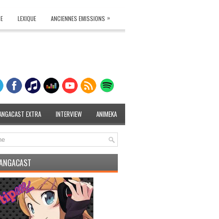
»
TE
LEXIQUE
ANCIENNES EMISSIONS
ANGACAST EXTRA
INTERVIEW
ANIMEKA
MANGACAST