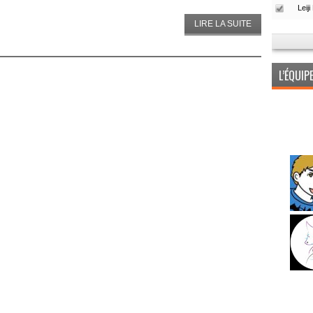
LIRE LA SUITE
L’ÉQUI