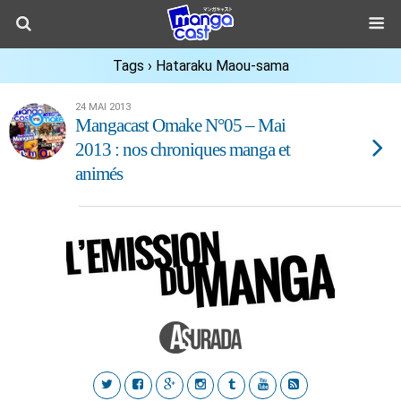
Tags › Hataraku Maou-sama
24 MAI 2013
Mangacast Omake N°05 – Mai
2013 : nos chroniques manga et
animés