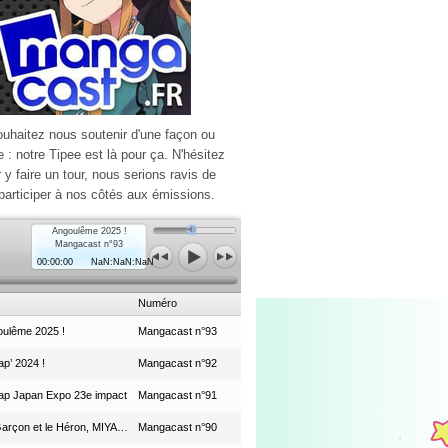
ouhaitez nous soutenir d'une façon ou
e : notre Tipee est là pour ça. N'hésitez
r y faire un tour, nous serions ravis de
participer à nos côtés aux émissions.
Angoulême 2025 !
Mangacast n°93
00:00:00
NaN:NaN:NaN
Numéro
ulême 2025 !
Mangacast n°93
p’ 2024 !
Mangacast n°92
ap Japan Expo 23e impact
Mangacast n°91
Le Garçon et le Héron, MIYAZAKI et le Studio Ghibli
Mangacast n°90