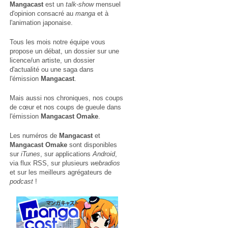
Mangacast
est un
talk-show
mensuel
d'opinion consacré au
manga
et à
l'animation japonaise.
Tous les mois notre équipe vous
propose un débat, un dossier sur une
licence/un artiste, un dossier
d'actualité ou une saga dans
l'émission
Mangacast
.
Mais aussi nos chroniques, nos coups
de cœur et nos coups de gueule dans
l'émission
Mangacast Omake
.
Les numéros de
Mangacast
et
Mangacast Omake
sont disponibles
sur
iTunes
, sur applications
Android
,
via
flux RSS
, sur plusieurs
webradios
et sur les meilleurs agrégateurs de
podcast
!