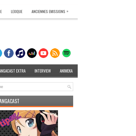
»
TE
LEXIQUE
ANCIENNES EMISSIONS
ANGACAST EXTRA
INTERVIEW
ANIMEKA
MANGACAST