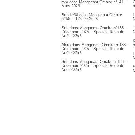
roro
dans
Mangacast Omake n°141 –
G
Mars 2026
n
Bender38
dans
Mangacast Omake
L
n°140 – Février 2026
M
Seb
dans
Mangacast Omake n°138 –
l
Décembre 2025 – Spéciale Reco de
M
Noël 2025 !
K
Akiro
dans
Mangacast Omake n°138 –
n
Décembre 2025 – Spéciale Reco de
Noël 2025 !
L
M
Seb
dans
Mangacast Omake n°138 –
Décembre 2025 – Spéciale Reco de
S
Noël 2025 !
M