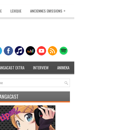
»
TE
LEXIQUE
ANCIENNES EMISSIONS
ANGACAST EXTRA
INTERVIEW
ANIMEKA
MANGACAST