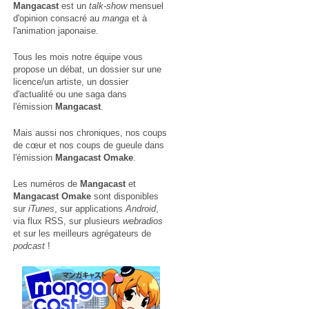
Mangacast
est un
talk-show
mensuel
d'opinion consacré au
manga
et à
l'animation japonaise.
Tous les mois notre équipe vous
propose un débat, un dossier sur une
licence/un artiste, un dossier
d'actualité ou une saga dans
l'émission
Mangacast
.
Mais aussi nos chroniques, nos coups
de cœur et nos coups de gueule dans
l'émission
Mangacast Omake
.
Les numéros de
Mangacast
et
Mangacast Omake
sont disponibles
sur
iTunes
, sur applications
Android
,
via
flux RSS
, sur plusieurs
webradios
et sur les meilleurs agrégateurs de
podcast
!