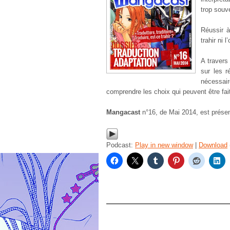
trop souve
Réussir à
trahir ni 
A travers
sur les r
nécessair
comprendre les choix qui peuvent être fai
Mangacast
n°16, de Mai 2014, est prése
Podcast:
Play in new window
|
Download