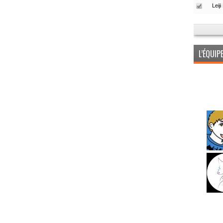
L’ÉQUI