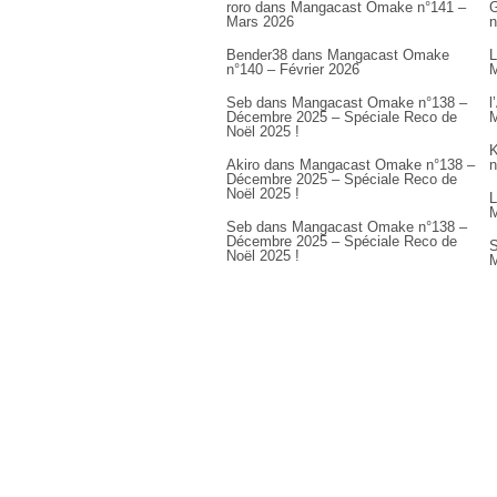
roro
dans
Mangacast Omake n°141 –
G
Mars 2026
n
Bender38
dans
Mangacast Omake
L
n°140 – Février 2026
M
Seb
dans
Mangacast Omake n°138 –
l
Décembre 2025 – Spéciale Reco de
M
Noël 2025 !
K
Akiro
dans
Mangacast Omake n°138 –
n
Décembre 2025 – Spéciale Reco de
Noël 2025 !
L
M
Seb
dans
Mangacast Omake n°138 –
Décembre 2025 – Spéciale Reco de
S
Noël 2025 !
M