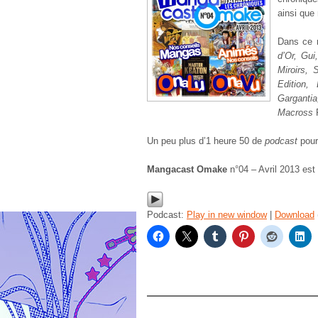
ainsi que
Dans ce 
d’Or, Gui
Miroirs, 
Edition,
Garganti
Macross
F
Un peu plus d’1 heure 50 de
podcast
pour
Mangacast Omake
n°04 – Avril 2013 est
Podcast:
Play in new window
|
Download