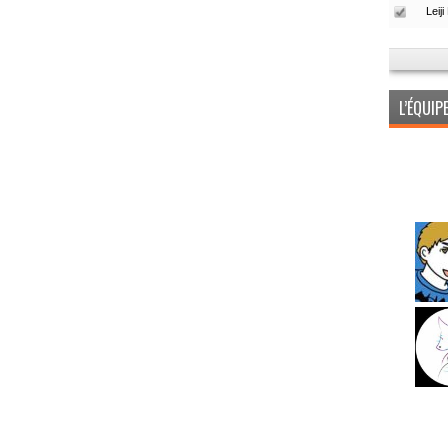
L’ÉQUI