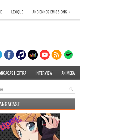
»
TE
LEXIQUE
ANCIENNES EMISSIONS
ANGACAST EXTRA
INTERVIEW
ANIMEKA
MANGACAST