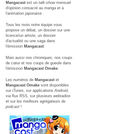
Mangacast
est un
talk-show
mensuel
d'opinion consacré au
manga
et à
l'animation japonaise.
Tous les mois notre équipe vous
propose un débat, un dossier sur une
licence/un artiste, un dossier
d'actualité ou une saga dans
l'émission
Mangacast
.
Mais aussi nos chroniques, nos coups
de cœur et nos coups de gueule dans
l'émission
Mangacast Omake
.
Les numéros de
Mangacast
et
Mangacast Omake
sont disponibles
sur
iTunes
, sur applications
Android
,
via
flux RSS
, sur plusieurs
webradios
et sur les meilleurs agrégateurs de
podcast
!