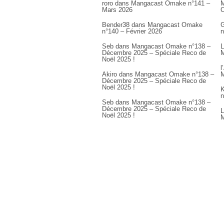
roro
dans
Mangacast Omake n°141 –
M
Mars 2026
Bender38
dans
Mangacast Omake
G
n°140 – Février 2026
n
Seb
dans
Mangacast Omake n°138 –
L
Décembre 2025 – Spéciale Reco de
M
Noël 2025 !
l
Akiro
dans
Mangacast Omake n°138 –
M
Décembre 2025 – Spéciale Reco de
Noël 2025 !
K
n
Seb
dans
Mangacast Omake n°138 –
Décembre 2025 – Spéciale Reco de
L
Noël 2025 !
M