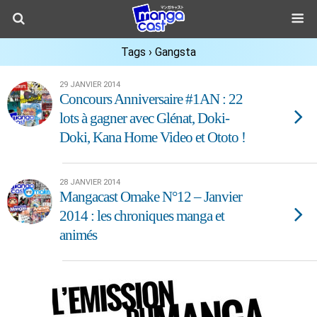
Tags › Gangsta
29 JANVIER 2014
Concours Anniversaire #1AN : 22
lots à gagner avec Glénat, Doki-
Doki, Kana Home Video et Ototo !
28 JANVIER 2014
Mangacast Omake N°12 – Janvier
2014 : les chroniques manga et
animés