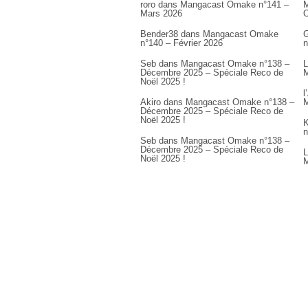
roro
dans
Mangacast Omake n°141 –
M
Mars 2026
Bender38
dans
Mangacast Omake
G
n°140 – Février 2026
n
Seb
dans
Mangacast Omake n°138 –
L
Décembre 2025 – Spéciale Reco de
M
Noël 2025 !
l
Akiro
dans
Mangacast Omake n°138 –
M
Décembre 2025 – Spéciale Reco de
Noël 2025 !
K
n
Seb
dans
Mangacast Omake n°138 –
Décembre 2025 – Spéciale Reco de
L
Noël 2025 !
M