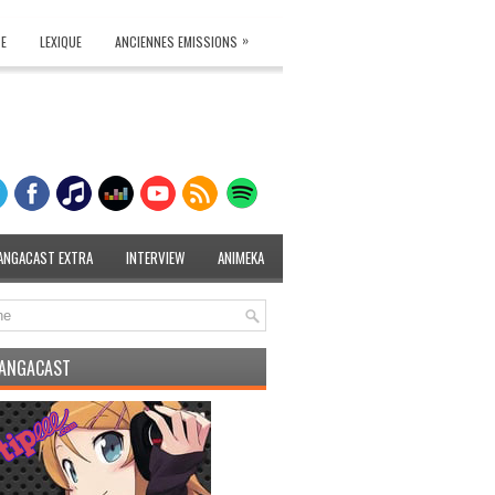
»
TE
LEXIQUE
ANCIENNES EMISSIONS
ANGACAST EXTRA
INTERVIEW
ANIMEKA
MANGACAST