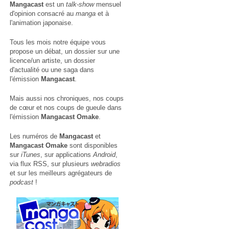
Mangacast
est un
talk-show
mensuel
d'opinion consacré au
manga
et à
l'animation japonaise.
Tous les mois notre équipe vous
propose un débat, un dossier sur une
licence/un artiste, un dossier
d'actualité ou une saga dans
l'émission
Mangacast
.
Mais aussi nos chroniques, nos coups
de cœur et nos coups de gueule dans
l'émission
Mangacast Omake
.
Les numéros de
Mangacast
et
Mangacast Omake
sont disponibles
sur
iTunes
, sur applications
Android
,
via
flux RSS
, sur plusieurs
webradios
et sur les meilleurs agrégateurs de
podcast
!