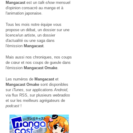
Mangacast
est un
talk-show
mensuel
d'opinion consacré au
manga
et à
l'animation japonaise.
Tous les mois notre équipe vous
propose un débat, un dossier sur une
licence/un artiste, un dossier
d'actualité ou une saga dans
l'émission
Mangacast
.
Mais aussi nos chroniques, nos coups
de cœur et nos coups de gueule dans
l'émission
Mangacast Omake
.
Les numéros de
Mangacast
et
Mangacast Omake
sont disponibles
sur
iTunes
, sur applications
Android
,
via
flux RSS
, sur plusieurs
webradios
et sur les meilleurs agrégateurs de
podcast
!