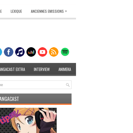
»
TE
LEXIQUE
ANCIENNES EMISSIONS
ANGACAST EXTRA
INTERVIEW
ANIMEKA
MANGACAST