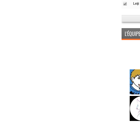
L’ÉQUI