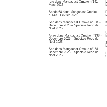
roro
dans
Mangacast Omake n°141 –
L
Mars 2026
M
Bender38
dans
Mangacast Omake
l
n°140 – Février 2026
M
Seb
dans
Mangacast Omake n°138 –
K
Décembre 2025 – Spéciale Reco de
n
Noël 2025 !
L
Akiro
dans
Mangacast Omake n°138 –
M
Décembre 2025 – Spéciale Reco de
Noël 2025 !
S
M
Seb
dans
Mangacast Omake n°138 –
Décembre 2025 – Spéciale Reco de
L
Noël 2025 !