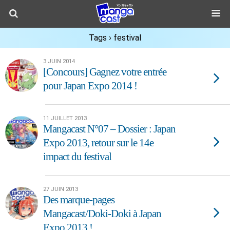
Tags › festival
3 JUIN 2014
[Concours] Gagnez votre entrée
pour Japan Expo 2014 !
11 JUILLET 2013
Mangacast N°07 – Dossier : Japan
Expo 2013, retour sur le 14e
impact du festival
27 JUIN 2013
Des marque-pages
Mangacast/Doki-Doki à Japan
Expo 2013 !