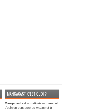
MANGACAST, C’EST QUOI ?
Mangacast
est un
talk-show
mensuel
d'opinion consacré au
manga
et à