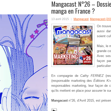
Mangacast N°26 – Dossie
manga en France ?
13 avril 2015
Mangacast
,
Mangacast (20
On trouve
aussi da
soient cul
Mais, le 
grande c
Avec ses 
façon pa
particulier
En compagnie de
Cathy FERNEZ
(re
(responsable marketing des
Éditions Ki
responsables marketing, leur façon de 
qu’ils mettent en place pour assurer le su
Mangacast
n°26, d’Avril 2015, est prése