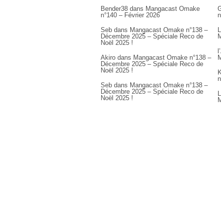
Bender38
dans
Mangacast Omake
G
n°140 – Février 2026
n
Seb
dans
Mangacast Omake n°138 –
L
Décembre 2025 – Spéciale Reco de
M
Noël 2025 !
l
Akiro
dans
Mangacast Omake n°138 –
M
Décembre 2025 – Spéciale Reco de
Noël 2025 !
K
n
Seb
dans
Mangacast Omake n°138 –
Décembre 2025 – Spéciale Reco de
L
Noël 2025 !
M