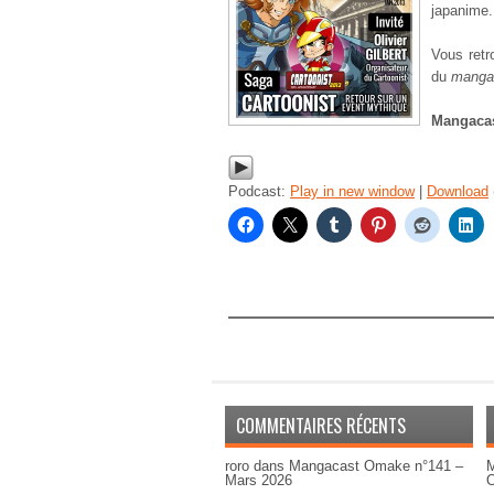
japanime.
Vous retr
du
manga
Mangaca
Podcast:
Play in new window
|
Download
COMMENTAIRES RÉCENTS
roro
dans
Mangacast Omake n°141 –
M
Mars 2026