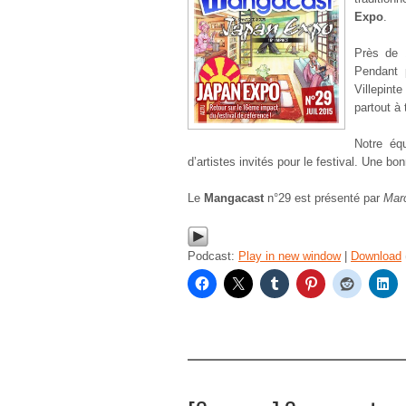
Expo
.
Près de 
Pendant 
Villepint
partout à 
Notre éq
d’artistes invités pour le festival. Une bo
Le
Mangacast
n°29 est présenté par
Mar
Podcast:
Play in new window
|
Download