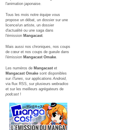
l'animation japonaise.
Tous les mois notre équipe vous
propose un débat, un dossier sur une
licence/un artiste, un dossier
d'actualité ou une saga dans
l'émission
Mangacast
.
Mais aussi nos chroniques, nos coups
de cœur et nos coups de gueule dans
l'émission
Mangacast Omake
.
Les numéros de
Mangacast
et
Mangacast Omake
sont disponibles
sur
iTunes
, sur applications
Android
,
via
flux RSS
, sur plusieurs
webradios
et sur les meilleurs agrégateurs de
podcast
!