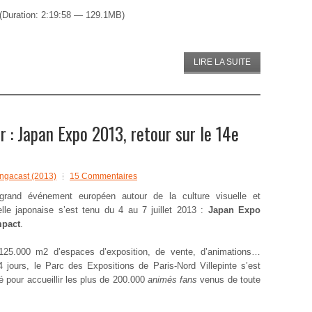
(Duration: 2:19:58 — 129.1MB)
LIRE LA SUITE
: Japan Expo 2013, retour sur le 14e
ngacast (2013)
15 Commentaires
grand événement européen autour de la culture visuelle et
nelle japonaise s’est tenu du 4 au 7 juillet 2013 :
Japan Expo
mpact
.
125.000 m2 d’espaces d’exposition, de vente, d’animations…
 jours, le Parc des Expositions de Paris-Nord Villepinte s’est
é pour accueillir les plus de 200.000
animés fans
venus de toute