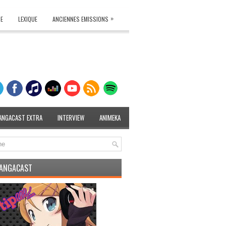
»
TE
LEXIQUE
ANCIENNES EMISSIONS
ANGACAST EXTRA
INTERVIEW
ANIMEKA
MANGACAST