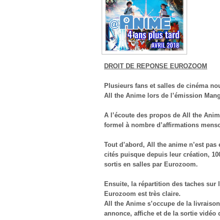
DROIT DE REPONSE EUROZOOM
Plusieurs fans et salles de cinéma no
All the Anime lors de l’émission Mang
A l’écoute des propos de All the Ani
formel à nombre d’affirmations menso
Tout d’abord, All the anime n’est pas 
cités puisque depuis leur création, 10
sortis en salles par Eurozoom.
Ensuite, la répartition des taches sur 
Eurozoom est très claire.
All the Anime s’occupe de la livraiso
annonce, affiche et de la sortie vidéo 