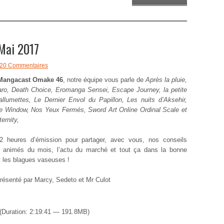
Mai 2017
20 Commentaires
Mangacast Omake 46
, notre équipe vous parle de
Après la pluie,
ro, Death Choice, Eromanga Sensei, Escape Journey, la petite
 allumettes, Le Dernier Envol du Papillon, Les nuits d’Aksehir,
e Window, Nos Yeux Fermés, Sword Art Online Ordinal Scale et
ernity,
2 heures d’émission pour partager, avec vous, nos conseils
 animés du mois, l’actu du marché et tout ça dans la bonne
 les blagues vaseuses !
présenté par Marcy, Sedeto et Mr Culot
(Duration: 2:19:41 — 191.8MB)