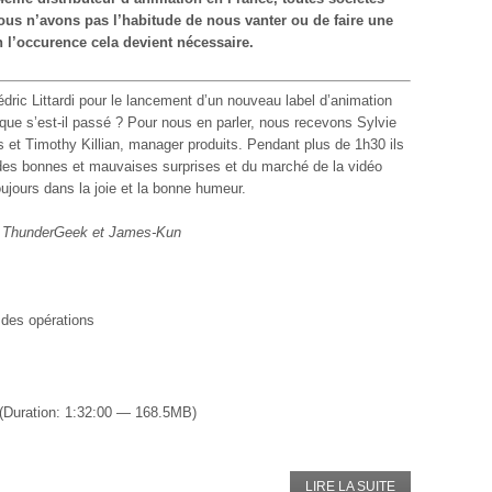
ous n’avons pas l’habitude de nous vanter ou de faire une
l’occurence cela devient nécessaire.
dric Littardi pour le lancement d’un nouveau label d’animation
ue s’est-il passé ? Pour nous en parler, nous recevons Sylvie
ns et Timothy Killian, manager produits. Pendant plus de 1h30 ils
 des bonnes et mauvaises surprises et du marché de la vidéo
ujours dans la joie et la bonne humeur.
, ThunderGeek et James-Kun
 des opérations
(Duration: 1:32:00 — 168.5MB)
LIRE LA SUITE