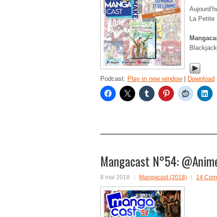
Aujourd’h
La Petite 
Mangacas
Blackjack
Podcast:
Play in new window
|
Download
Mangacast N°54: @Anime 
8 mai 2018
Mangacast (2018)
14 Com