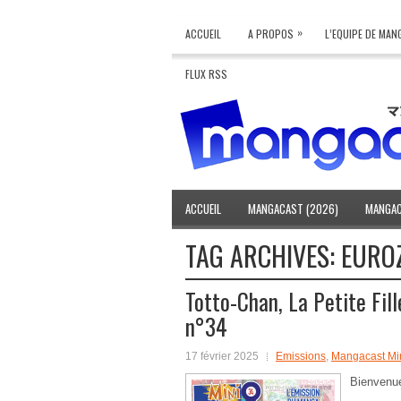
»
ACCUEIL
A PROPOS
L’EQUIPE DE MA
FLUX RSS
ACCUEIL
MANGACAST (2026)
MANGAC
TAG ARCHIVES:
EURO
Totto-Chan, La Petite Fi
n°34
17 février 2025
Emissions
,
Mangacast Mi
Bienvenu