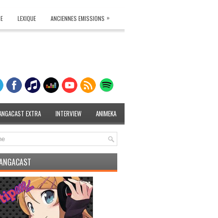
»
TE
LEXIQUE
ANCIENNES EMISSIONS
ANGACAST EXTRA
INTERVIEW
ANIMEKA
MANGACAST