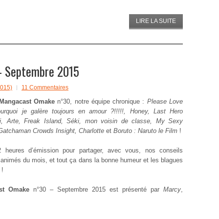
LIRE LA SUITE
 Septembre 2015
015)
11 Commentaires
Mangacast Omake
n°30, notre équipe chronique :
Please Love
urquoi je galère toujours en amour ?!!!!!, Honey, Last Hero
ki, Arte, Freak Island, Séki, mon voisin de classe, My Sexy
Gatchaman Crowds Insight, Charlotte
et
Boruto : Naruto le Film
!
2 heures d’émission pour partager, avec vous, nos conseils
animés du mois, et tout ça dans la bonne humeur et les blagues
 !
ast Omake
n°30 – Septembre 2015 est présenté par
Marcy
,