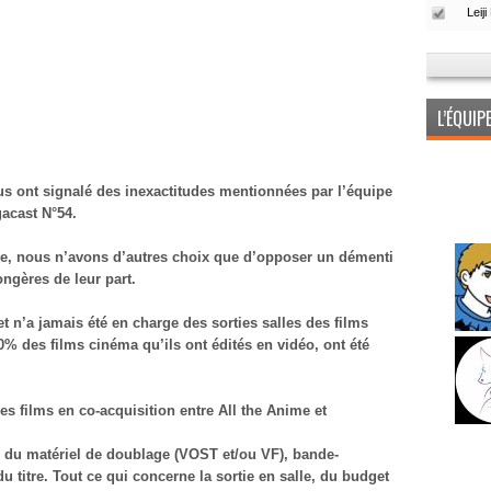
L’ÉQUI
us ont signalé des inexactitudes mentionnées par l’équipe
acast N°54.
me, nous n’avons d’autres choix que d’opposer un démenti
ngères de leur part.
et n’a jamais été en charge des sorties salles des films
0% des films cinéma qu’ils ont édités en vidéo, ont été
les films en co-acquisition entre All the Anime et
n du matériel de doublage (VOST et/ou VF), bande-
du titre. Tout ce qui concerne la sortie en salle, du budget