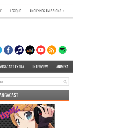
»
TE
LEXIQUE
ANCIENNES EMISSIONS
ANGACAST EXTRA
INTERVIEW
ANIMEKA
MANGACAST