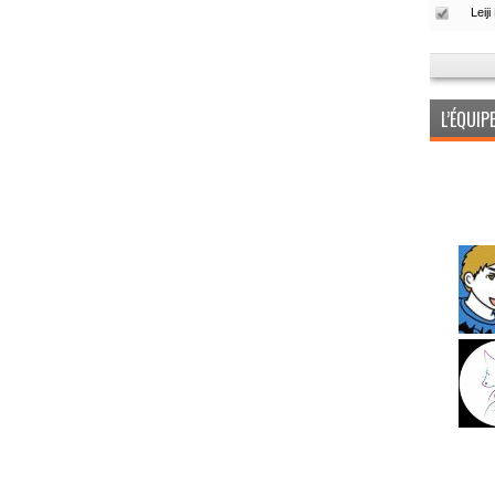
L’ÉQUI