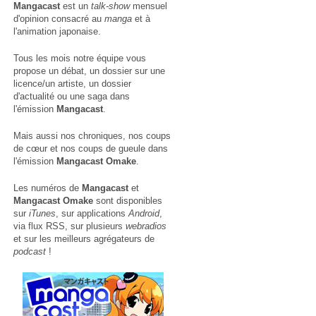
Mangacast
est un
talk-show
mensuel
d'opinion consacré au
manga
et à
l'animation japonaise.
Tous les mois notre équipe vous
propose un débat, un dossier sur une
licence/un artiste, un dossier
d'actualité ou une saga dans
l'émission
Mangacast
.
Mais aussi nos chroniques, nos coups
de cœur et nos coups de gueule dans
l'émission
Mangacast Omake
.
Les numéros de
Mangacast
et
Mangacast Omake
sont disponibles
sur
iTunes
, sur applications
Android
,
via
flux RSS
, sur plusieurs
webradios
et sur les meilleurs agrégateurs de
podcast
!