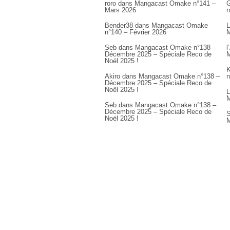
roro
dans
Mangacast Omake n°141 –
G
Mars 2026
n
Bender38
dans
Mangacast Omake
L
n°140 – Février 2026
M
Seb
dans
Mangacast Omake n°138 –
l
Décembre 2025 – Spéciale Reco de
M
Noël 2025 !
K
Akiro
dans
Mangacast Omake n°138 –
n
Décembre 2025 – Spéciale Reco de
Noël 2025 !
L
M
Seb
dans
Mangacast Omake n°138 –
Décembre 2025 – Spéciale Reco de
S
Noël 2025 !
M