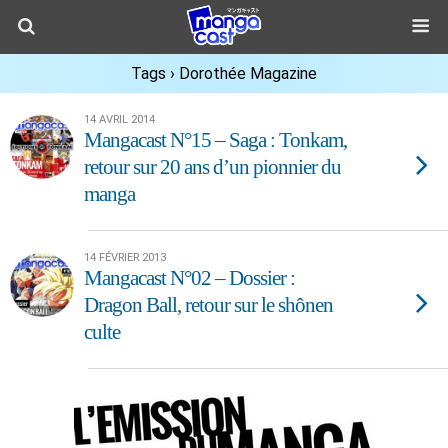
Tags › Dorothée Magazine
14 AVRIL 2014
Mangacast N°15 – Saga : Tonkam,
retour sur 20 ans d’un pionnier du
manga
14 FÉVRIER 2013
Mangacast N°02 – Dossier :
Dragon Ball, retour sur le shônen
culte