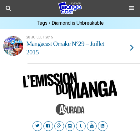
Tags › Diamond is Unbreakable
28 JUILLET 2015
Mangacast Omake N°29 – Juillet
2015