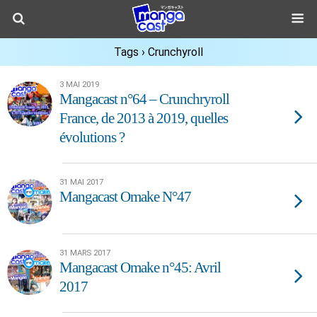
Tags › Crunchyroll
3 MAI 2019
Mangacast n°64 – Crunchryroll
France, de 2013 à 2019, quelles
évolutions ?
31 MAI 2017
Mangacast Omake N°47
31 MARS 2017
Mangacast Omake n°45: Avril
2017