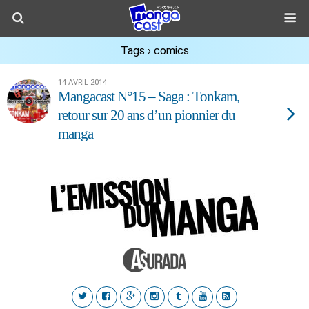
Tags › comics
14 AVRIL 2014
Mangacast N°15 – Saga : Tonkam,
retour sur 20 ans d’un pionnier du
manga