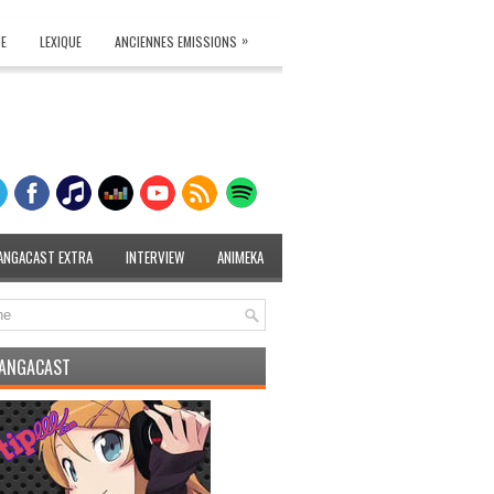
»
TE
LEXIQUE
ANCIENNES EMISSIONS
ANGACAST EXTRA
INTERVIEW
ANIMEKA
MANGACAST