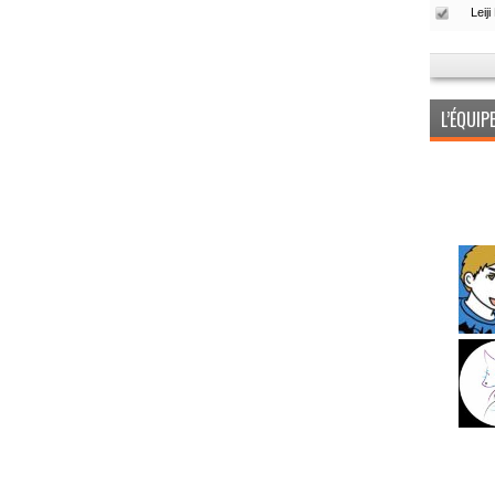
L’ÉQUI