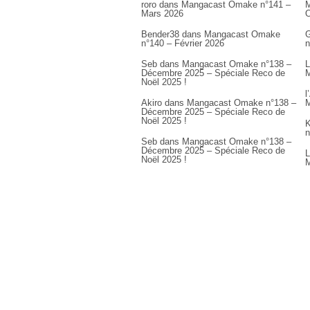
roro
dans
Mangacast Omake n°141 –
M
Mars 2026
Bender38
dans
Mangacast Omake
G
n°140 – Février 2026
n
Seb
dans
Mangacast Omake n°138 –
L
Décembre 2025 – Spéciale Reco de
M
Noël 2025 !
l
Akiro
dans
Mangacast Omake n°138 –
M
Décembre 2025 – Spéciale Reco de
Noël 2025 !
K
n
Seb
dans
Mangacast Omake n°138 –
Décembre 2025 – Spéciale Reco de
L
Noël 2025 !
M