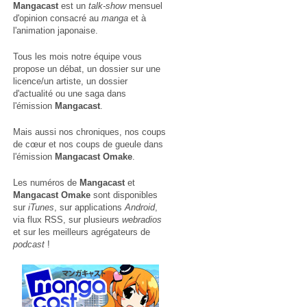
Mangacast
est un
talk-show
mensuel
d'opinion consacré au
manga
et à
l'animation japonaise.
Tous les mois notre équipe vous
propose un débat, un dossier sur une
licence/un artiste, un dossier
d'actualité ou une saga dans
l'émission
Mangacast
.
Mais aussi nos chroniques, nos coups
de cœur et nos coups de gueule dans
l'émission
Mangacast Omake
.
Les numéros de
Mangacast
et
Mangacast Omake
sont disponibles
sur
iTunes
, sur applications
Android
,
via
flux RSS
, sur plusieurs
webradios
et sur les meilleurs agrégateurs de
podcast
!