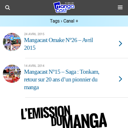
Tags › Canal +
24 AVRIL 2015
Mangacast Omake N°26 – Avril
2015
14 AVRIL 2014
Mangacast N°15 – Saga : Tonkam,
retour sur 20 ans d’un pionnier du
manga