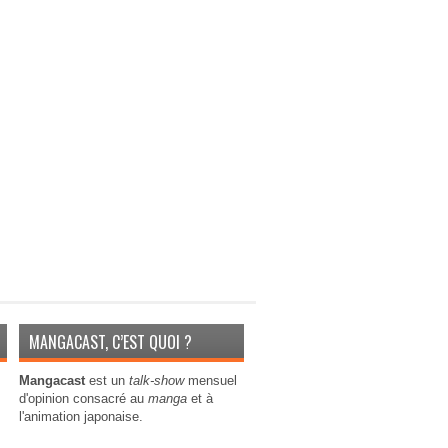
MANGACAST, C’EST QUOI ?
Mangacast
est un
talk-show
mensuel
d'opinion consacré au
manga
et à
l'animation japonaise.