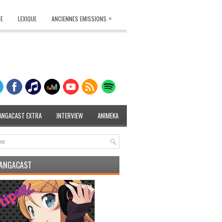
»
TE
LEXIQUE
ANCIENNES EMISSIONS
ANGACAST EXTRA
INTERVIEW
ANIMEKA
MANGACAST