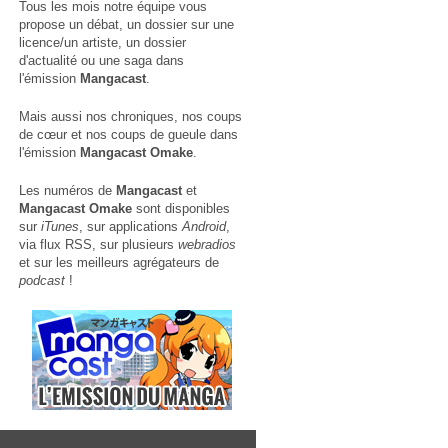
Tous les mois notre équipe vous
propose un débat, un dossier sur une
licence/un artiste, un dossier
d'actualité ou une saga dans
l'émission
Mangacast
.
Mais aussi nos chroniques, nos coups
de cœur et nos coups de gueule dans
l'émission
Mangacast Omake
.
Les numéros de
Mangacast
et
Mangacast Omake
sont disponibles
sur
iTunes
, sur applications
Android
,
via
flux RSS
, sur plusieurs
webradios
et sur les meilleurs agrégateurs de
podcast
!