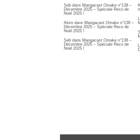
Seb
dans
Mangacast Omake n°138 –
K
Décembre 2025 – Spéciale Reco de
n
Noël 2025 !
L
Akiro
dans
Mangacast Omake n°138 –
M
Décembre 2025 – Spéciale Reco de
Noël 2025 !
S
M
Seb
dans
Mangacast Omake n°138 –
Décembre 2025 – Spéciale Reco de
L
Noël 2025 !