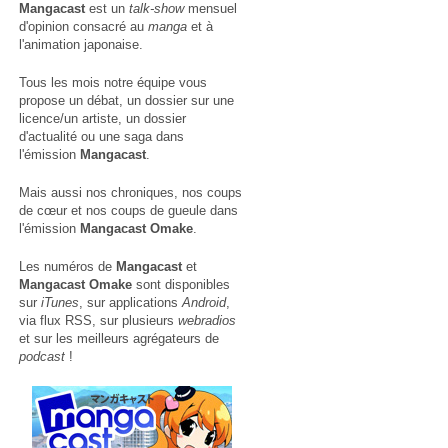
Mangacast
est un
talk-show
mensuel
d'opinion consacré au
manga
et à
l'animation japonaise.
Tous les mois notre équipe vous
propose un débat, un dossier sur une
licence/un artiste, un dossier
d'actualité ou une saga dans
l'émission
Mangacast
.
Mais aussi nos chroniques, nos coups
de cœur et nos coups de gueule dans
l'émission
Mangacast Omake
.
Les numéros de
Mangacast
et
Mangacast Omake
sont disponibles
sur
iTunes
, sur applications
Android
,
via
flux RSS
, sur plusieurs
webradios
et sur les meilleurs agrégateurs de
podcast
!