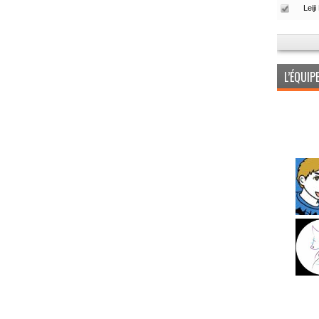
L’ÉQUI