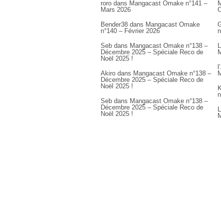
roro
dans
Mangacast Omake n°141 –
M
Mars 2026
Bender38
dans
Mangacast Omake
G
n°140 – Février 2026
n
Seb
dans
Mangacast Omake n°138 –
L
Décembre 2025 – Spéciale Reco de
M
Noël 2025 !
l
Akiro
dans
Mangacast Omake n°138 –
M
Décembre 2025 – Spéciale Reco de
Noël 2025 !
K
n
Seb
dans
Mangacast Omake n°138 –
Décembre 2025 – Spéciale Reco de
L
Noël 2025 !
M