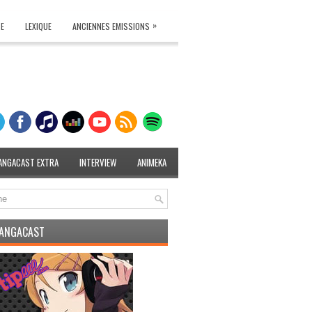
»
TE
LEXIQUE
ANCIENNES EMISSIONS
ANGACAST EXTRA
INTERVIEW
ANIMEKA
MANGACAST