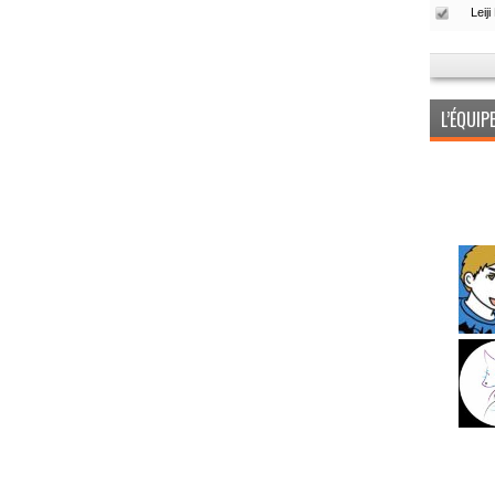
L’ÉQUI