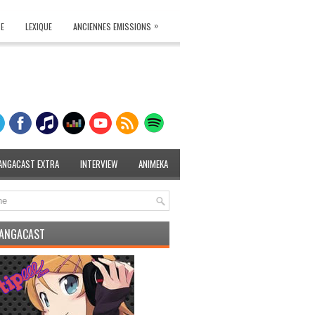
»
TE
LEXIQUE
ANCIENNES EMISSIONS
ANGACAST EXTRA
INTERVIEW
ANIMEKA
MANGACAST