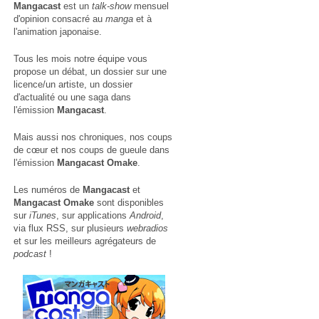
Mangacast
est un
talk-show
mensuel
d'opinion consacré au
manga
et à
l'animation japonaise.
Tous les mois notre équipe vous
propose un débat, un dossier sur une
licence/un artiste, un dossier
d'actualité ou une saga dans
l'émission
Mangacast
.
Mais aussi nos chroniques, nos coups
de cœur et nos coups de gueule dans
l'émission
Mangacast Omake
.
Les numéros de
Mangacast
et
Mangacast Omake
sont disponibles
sur
iTunes
, sur applications
Android
,
via
flux RSS
, sur plusieurs
webradios
et sur les meilleurs agrégateurs de
podcast
!