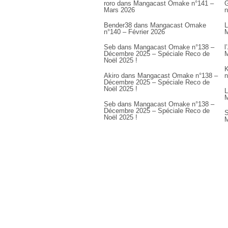
roro
dans
Mangacast Omake n°141 –
G
Mars 2026
n
Bender38
dans
Mangacast Omake
L
n°140 – Février 2026
M
Seb
dans
Mangacast Omake n°138 –
l
Décembre 2025 – Spéciale Reco de
M
Noël 2025 !
K
Akiro
dans
Mangacast Omake n°138 –
n
Décembre 2025 – Spéciale Reco de
Noël 2025 !
L
M
Seb
dans
Mangacast Omake n°138 –
Décembre 2025 – Spéciale Reco de
S
Noël 2025 !
M