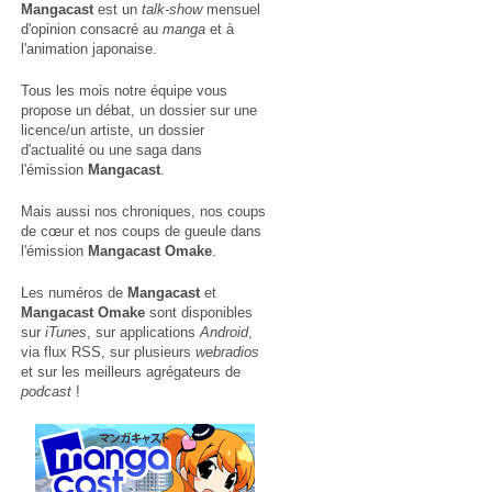
Mangacast
est un
talk-show
mensuel
d'opinion consacré au
manga
et à
l'animation japonaise.
Tous les mois notre équipe vous
propose un débat, un dossier sur une
licence/un artiste, un dossier
d'actualité ou une saga dans
l'émission
Mangacast
.
Mais aussi nos chroniques, nos coups
de cœur et nos coups de gueule dans
l'émission
Mangacast Omake
.
Les numéros de
Mangacast
et
Mangacast Omake
sont disponibles
sur
iTunes
, sur applications
Android
,
via
flux RSS
, sur plusieurs
webradios
et sur les meilleurs agrégateurs de
podcast
!