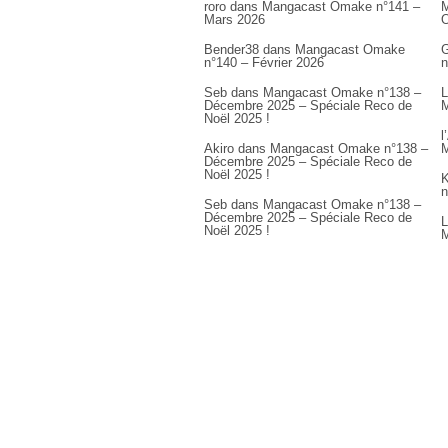
roro
dans
Mangacast Omake n°141 –
M
Mars 2026
Bender38
dans
Mangacast Omake
G
n°140 – Février 2026
n
Seb
dans
Mangacast Omake n°138 –
L
Décembre 2025 – Spéciale Reco de
M
Noël 2025 !
l
Akiro
dans
Mangacast Omake n°138 –
M
Décembre 2025 – Spéciale Reco de
Noël 2025 !
K
n
Seb
dans
Mangacast Omake n°138 –
Décembre 2025 – Spéciale Reco de
L
Noël 2025 !
M