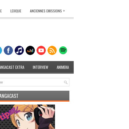
»
TE
LEXIQUE
ANCIENNES EMISSIONS
ANGACAST EXTRA
INTERVIEW
ANIMEKA
MANGACAST