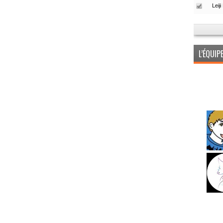
L’ÉQUI