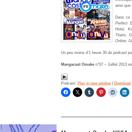
ainsi que
Dans ce 
Perfect 
Hotei, K
Titans, 
Online, G
Un peu moins d’1 heure 30 de
podcast
po
Mangacast Omake
n°07 – Juillet 2013 e
Podcast:
Play in new window
|
Download