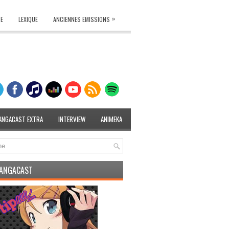
»
TE
LEXIQUE
ANCIENNES EMISSIONS
ANGACAST EXTRA
INTERVIEW
ANIMEKA
MANGACAST