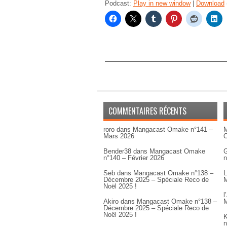
Podcast:
Play in new window
|
Download
COMMENTAIRES RÉCENTS
roro
dans
Mangacast Omake n°141 –
M
Mars 2026
Bender38
dans
Mangacast Omake
G
n°140 – Février 2026
n
Seb
dans
Mangacast Omake n°138 –
L
Décembre 2025 – Spéciale Reco de
M
Noël 2025 !
l
Akiro
dans
Mangacast Omake n°138 –
M
Décembre 2025 – Spéciale Reco de
Noël 2025 !
K
n