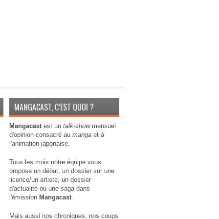
MANGACAST, C’EST QUOI ?
Mangacast
est un
talk-show
mensuel
d'opinion consacré au
manga
et à
l'animation japonaise.
Tous les mois notre équipe vous
propose un débat, un dossier sur une
licence/un artiste, un dossier
d'actualité ou une saga dans
l'émission
Mangacast
.
Mais aussi nos chroniques, nos coups