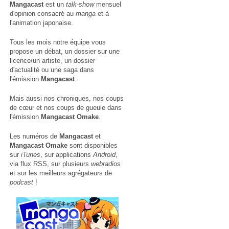
Mangacast
est un
talk-show
mensuel
d'opinion consacré au
manga
et à
l'animation japonaise.
Tous les mois notre équipe vous
propose un débat, un dossier sur une
licence/un artiste, un dossier
d'actualité ou une saga dans
l'émission
Mangacast
.
Mais aussi nos chroniques, nos coups
de cœur et nos coups de gueule dans
l'émission
Mangacast Omake
.
Les numéros de
Mangacast
et
Mangacast Omake
sont disponibles
sur
iTunes
, sur applications
Android
,
via
flux RSS
, sur plusieurs
webradios
et sur les meilleurs agrégateurs de
podcast
!