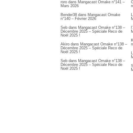
roro
dans
Mangacast Omake n°141 –
G
Mars 2026
n
Bender38
dans
Mangacast Omake
L
n°140 – Février 2026
M
Seb
dans
Mangacast Omake n°138 –
l
Décembre 2025 – Spéciale Reco de
M
Noël 2025 !
K
Akiro
dans
Mangacast Omake n°138 –
n
Décembre 2025 – Spéciale Reco de
Noël 2025 !
L
M
Seb
dans
Mangacast Omake n°138 –
Décembre 2025 – Spéciale Reco de
S
Noël 2025 !
M