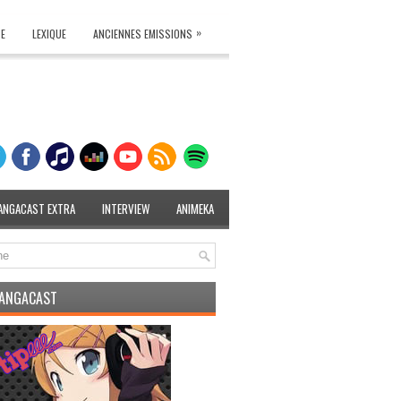
»
TE
LEXIQUE
ANCIENNES EMISSIONS
ANGACAST EXTRA
INTERVIEW
ANIMEKA
MANGACAST