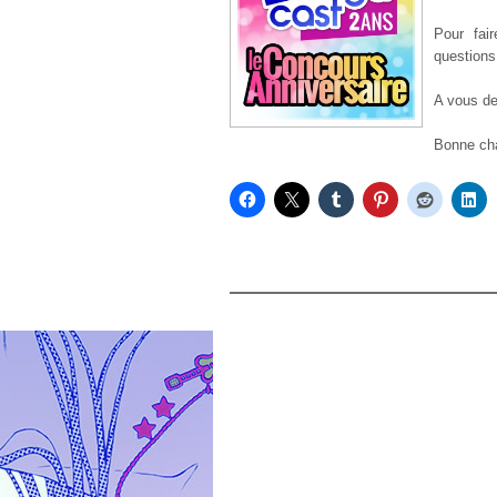
Pour fai
questions
A vous de 
Bonne cha