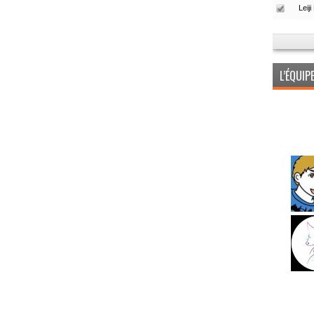
L’ÉQUI