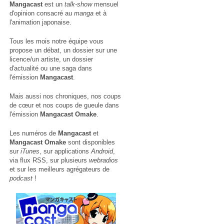
Mangacast
est un
talk-show
mensuel
d'opinion consacré au
manga
et à
l'animation japonaise.
Tous les mois notre équipe vous
propose un débat, un dossier sur une
licence/un artiste, un dossier
d'actualité ou une saga dans
l'émission
Mangacast
.
Mais aussi nos chroniques, nos coups
de cœur et nos coups de gueule dans
l'émission
Mangacast Omake
.
Les numéros de
Mangacast
et
Mangacast Omake
sont disponibles
sur
iTunes
, sur applications
Android
,
via
flux RSS
, sur plusieurs
webradios
et sur les meilleurs agrégateurs de
podcast
!