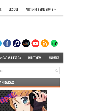
»
TE
LEXIQUE
ANCIENNES EMISSIONS
ANGACAST EXTRA
INTERVIEW
ANIMEKA
MANGACAST