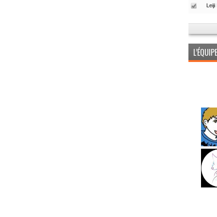
L’ÉQUI