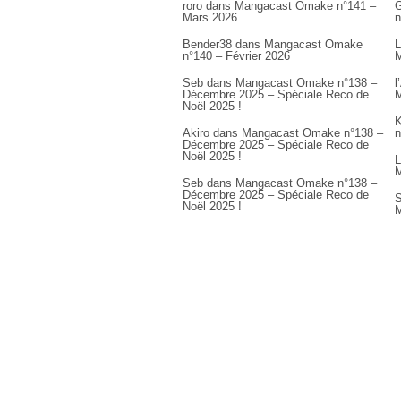
roro
dans
Mangacast Omake n°141 –
G
Mars 2026
n
Bender38
dans
Mangacast Omake
L
n°140 – Février 2026
M
Seb
dans
Mangacast Omake n°138 –
l
Décembre 2025 – Spéciale Reco de
M
Noël 2025 !
K
Akiro
dans
Mangacast Omake n°138 –
n
Décembre 2025 – Spéciale Reco de
Noël 2025 !
L
M
Seb
dans
Mangacast Omake n°138 –
Décembre 2025 – Spéciale Reco de
S
Noël 2025 !
M