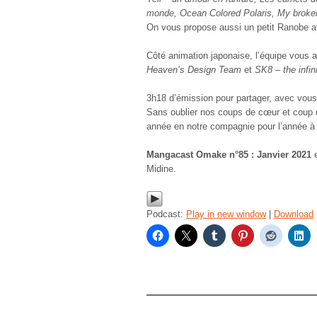
monde, Ocean Colored Polaris, My broken
On vous propose aussi un petit Ranobe 
Côté animation japonaise, l’équipe vous a 
Heaven’s Design Team
et
SK8 – the infin
3h18 d’émission pour partager, avec vous
Sans oublier nos coups de cœur et coup 
année en notre compagnie pour l’année à
Mangacast Omake n°85 : Janvier 2021
e
Midine.
Podcast:
Play in new window
|
Download