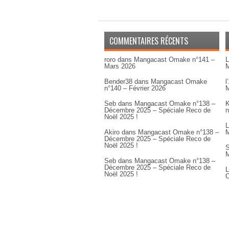
COMMENTAIRES RÉCENTS
roro
dans
Mangacast Omake n°141 –
L
Mars 2026
M
Bender38
dans
Mangacast Omake
l
n°140 – Février 2026
M
Seb
dans
Mangacast Omake n°138 –
K
Décembre 2025 – Spéciale Reco de
n
Noël 2025 !
L
Akiro
dans
Mangacast Omake n°138 –
M
Décembre 2025 – Spéciale Reco de
Noël 2025 !
S
M
Seb
dans
Mangacast Omake n°138 –
Décembre 2025 – Spéciale Reco de
L
Noël 2025 !