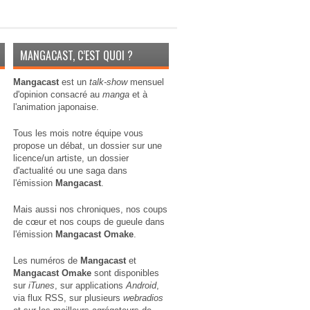
MANGACAST, C’EST QUOI ?
Mangacast
est un
talk-show
mensuel
d'opinion consacré au
manga
et à
l'animation japonaise.
Tous les mois notre équipe vous
propose un débat, un dossier sur une
licence/un artiste, un dossier
d'actualité ou une saga dans
l'émission
Mangacast
.
Mais aussi nos chroniques, nos coups
de cœur et nos coups de gueule dans
l'émission
Mangacast Omake
.
Les numéros de
Mangacast
et
Mangacast Omake
sont disponibles
sur
iTunes
, sur applications
Android
,
via
flux RSS
, sur plusieurs
webradios