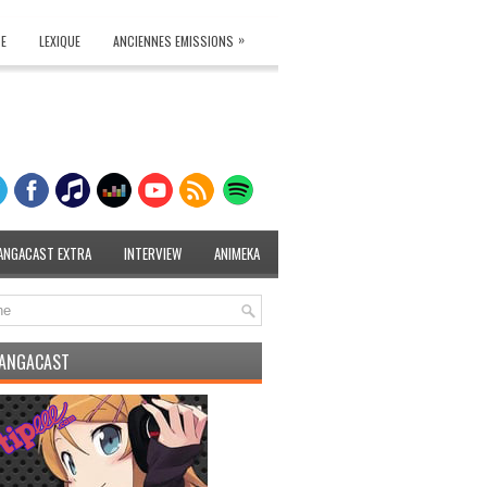
»
TE
LEXIQUE
ANCIENNES EMISSIONS
ANGACAST EXTRA
INTERVIEW
ANIMEKA
MANGACAST