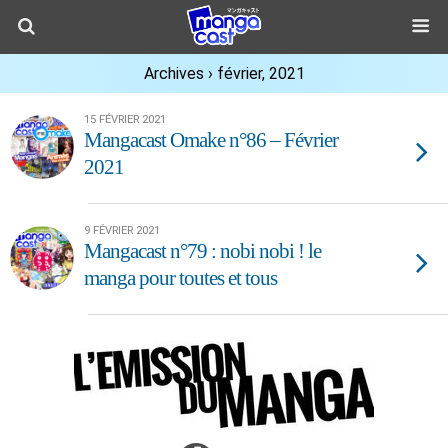
Archives › février, 2021
15 FÉVRIER 2021
Mangacast Omake n°86 – Février
2021
9 FÉVRIER 2021
Mangacast n°79 : nobi nobi ! le
manga pour toutes et tous