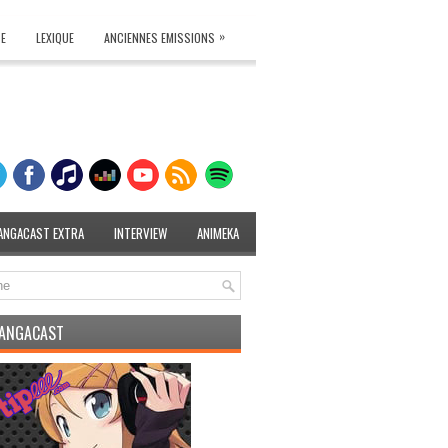
»
TE
LEXIQUE
ANCIENNES EMISSIONS
ANGACAST EXTRA
INTERVIEW
ANIMEKA
MANGACAST