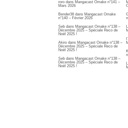
roro
dans
Mangacast Omake n°141 –
M
Mars 2026
Bender38
dans
Mangacast Omake
G
n°140 – Février 2026
n
Seb
dans
Mangacast Omake n°138 –
L
Décembre 2025 – Spéciale Reco de
M
Noël 2025 !
l
Akiro
dans
Mangacast Omake n°138 –
M
Décembre 2025 – Spéciale Reco de
Noël 2025 !
K
n
Seb
dans
Mangacast Omake n°138 –
Décembre 2025 – Spéciale Reco de
L
Noël 2025 !
M