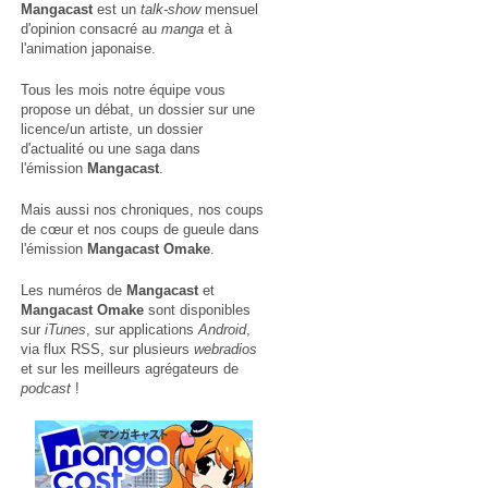
Mangacast
est un
talk-show
mensuel
d'opinion consacré au
manga
et à
l'animation japonaise.
Tous les mois notre équipe vous
propose un débat, un dossier sur une
licence/un artiste, un dossier
d'actualité ou une saga dans
l'émission
Mangacast
.
Mais aussi nos chroniques, nos coups
de cœur et nos coups de gueule dans
l'émission
Mangacast Omake
.
Les numéros de
Mangacast
et
Mangacast Omake
sont disponibles
sur
iTunes
, sur applications
Android
,
via
flux RSS
, sur plusieurs
webradios
et sur les meilleurs agrégateurs de
podcast
!