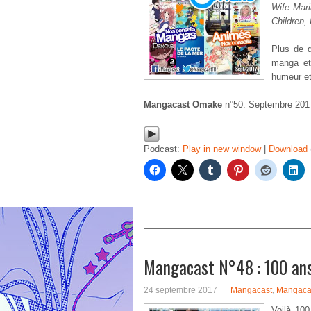
Wife Mari
Children, 
Plus de d
manga et
humeur et
Mangacast Omake
n°50: Septembre 2017
Podcast:
Play in new window
|
Download
Mangacast N°48 : 100 ans
24 septembre 2017
Mangacast
,
Mangacas
Voilà 10