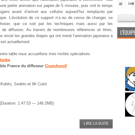
’une petite animation sur papier de 5 minutes, puis vint le temps
ogami avant d’arriver aux cellulos aujourd’hui remplacés par
tique. L’évolution de ce support n’a eu de cesse de changer, se
hoser, que ce soit par les techniques mais aussi par les
de diffusion. Au travers de nombreuses références et titres,
L’ÉQUI
ns revoir les grandes étapes qui ont mené l’animation japonaise à
 est actuellement.
otre table nous accueillons trois invités spécialisés:
tsuka
ble France du diffuseur
Crunchyroll
,
Kobito, Sedeto et Mr Culot
.
(Duration: 1:47:53 — 148.2MB)
LIRE LA SUITE